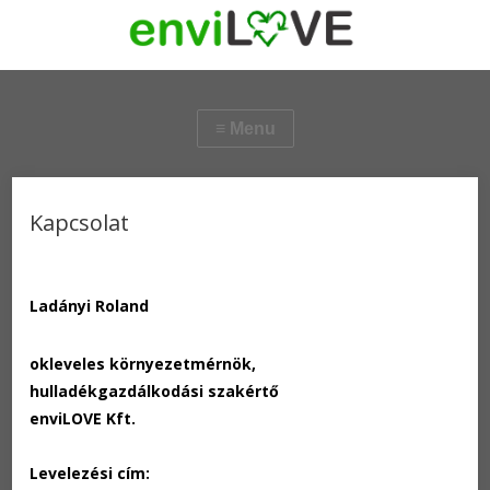
Kapcsolat
Ladányi Roland
okleveles környezetmérnök,
hulladékgazdálkodási szakértő
enviLOVE Kft.
Levelezési cím: