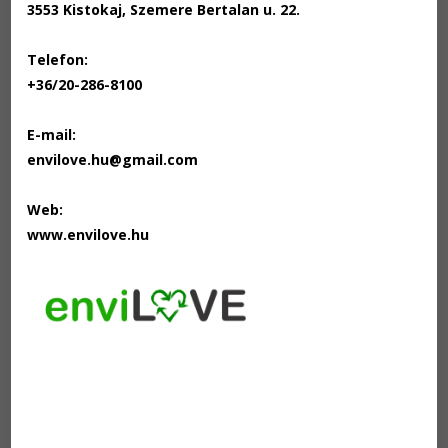
3553 Kistokaj, Szemere Bertalan u. 22.
Telefon:
+36/20-286-8100
E-mail:
envilove.hu@gmail.com
Web:
www.envilove.hu